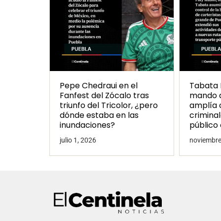
Pepe Chedraui en el
Tabata 
Fanfest del Zócalo tras
mando d
triunfo del Tricolor, ¿pero
amplía 
dónde estaba en las
crimina
inundaciones?
público
julio 1, 2026
noviembre