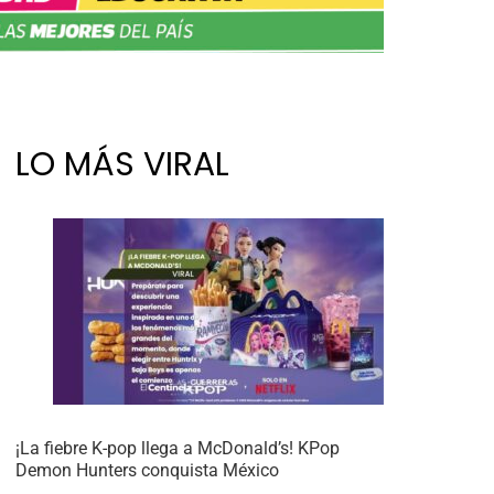
LO MÁS VIRAL
¡La fiebre K-pop llega a McDonald’s! KPop
Demon Hunters conquista México