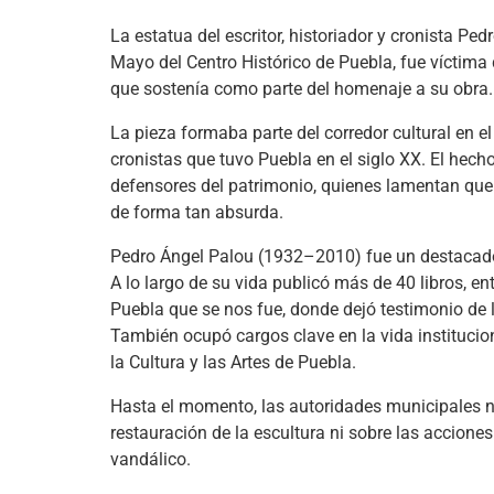
La estatua del escritor, historiador y cronista Pe
Mayo del Centro Histórico de Puebla, fue víctima
que sostenía como parte del homenaje a su obra.
La pieza formaba parte del corredor cultural en el
cronistas que tuvo Puebla en el siglo XX. El hech
defensores del patrimonio, quienes lamentan que
de forma tan absurda.
Pedro Ángel Palou (1932–2010) fue un destacado i
A lo largo de su vida publicó más de 40 libros, e
Puebla que se nos fue, donde dejó testimonio de l
También ocupó cargos clave en la vida institucion
la Cultura y las Artes de Puebla.
Hasta el momento, las autoridades municipales n
restauración de la escultura ni sobre las accione
vandálico.