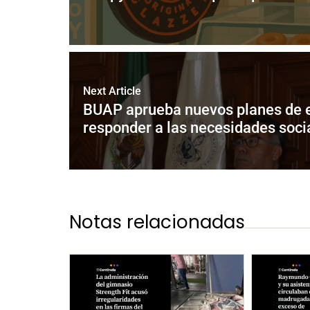
Next Article
BUAP aprueba nuevos planes de es
responder a las necesidades soci
Notas relacionadas