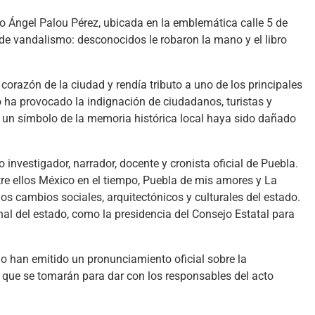
dro Ángel Palou Pérez, ubicada en la emblemática calle 5 de
 de vandalismo: desconocidos le robaron la mano y el libro
 corazón de la ciudad y rendía tributo a uno de los principales
o ha provocado la indignación de ciudadanos, turistas y
 un símbolo de la memoria histórica local haya sido dañado
nvestigador, narrador, docente y cronista oficial de Puebla.
ntre ellos México en el tiempo, Puebla de mis amores y La
os cambios sociales, arquitectónicos y culturales del estado.
al del estado, como la presidencia del Consejo Estatal para
o han emitido un pronunciamiento oficial sobre la
s que se tomarán para dar con los responsables del acto