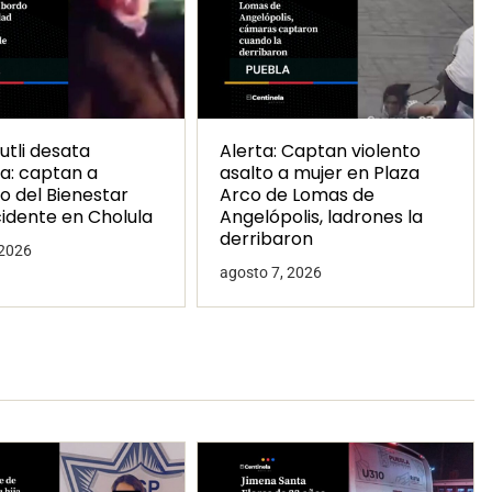
utli desata
Alerta: Captan violento
a: captan a
asalto a mujer en Plaza
o del Bienestar
Arco de Lomas de
cidente en Cholula
Angelópolis, ladrones la
derribaron
 2026
agosto 7, 2026