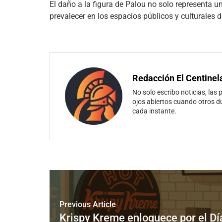
El daño a la figura de Palou no solo representa u
prevalecer en los espacios públicos y culturales d
Redacción El Centinel
No solo escribo noticias, las 
ojos abiertos cuando otros d
cada instante.
Previous Article
Krispy Kreme enloquece por el Día