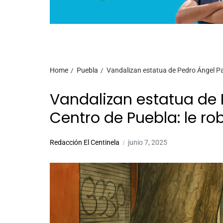
Home
Puebla
Vandalizan estatua de Pedro Ángel Palo
Vandalizan estatua de 
Centro de Puebla: le ro
Redacción El Centinela
junio 7, 2025