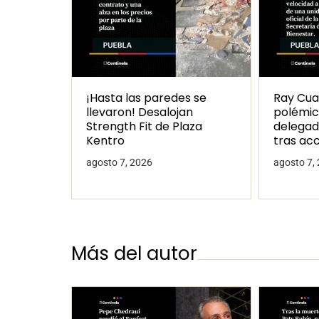
¡Hasta las paredes se
Ray Cua
llevaron! Desalojan
polémic
Strength Fit de Plaza
delegad
Kentro
tras ac
agosto 7, 2026
agosto 7,
Más del autor