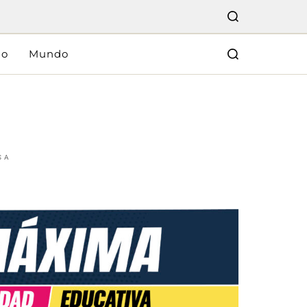
lo
Mundo
SA