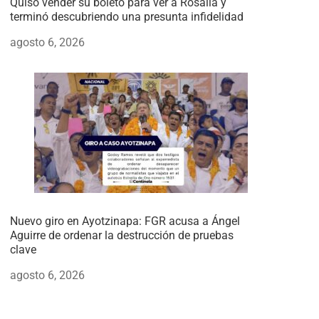
Quiso vender su boleto para ver a Rosalía y
terminó descubriendo una presunta infidelidad
agosto 6, 2026
Nuevo giro en Ayotzinapa: FGR acusa a Ángel
Aguirre de ordenar la destrucción de pruebas
clave
agosto 6, 2026