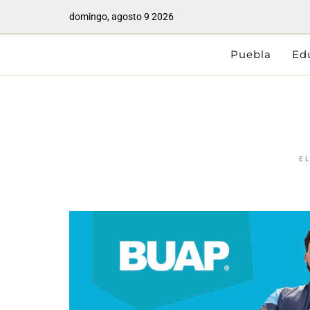
domingo, agosto 9 2026
Puebla
Ed
E