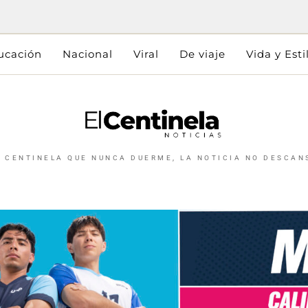
ucación
Nacional
Viral
De viaje
Vida y Esti
L CENTINELA QUE NUNCA DUERME, LA NOTICIA NO DESCAN