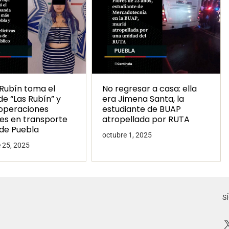
Rubín toma el
No regresar a casa: ella
e “Las Rubín” y
era Jimena Santa, la
operaciones
estudiante de BUAP
les en transporte
atropellada por RUTA
 de Puebla
octubre 1, 2025
 25, 2025
S