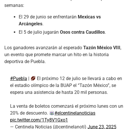
semanas:
El 29 de junio se enfrentarán
Mexicas vs
Arcángeles
.
El 5 de julio jugarán
Osos contra Caudillos
.
Los ganadores avanzarán al esperado
Tazón México VIII
,
un evento que promete marcar un hito en la historia
deportiva de Puebla.
#Puebla
|
El próximo 12 de julio se llevará a cabo en
el estadio olímpico de la BUAP el “Tazón México”, se
espera una asistencia de hasta 20 mil personas.
La venta de boletos comenzará el próximo lunes con un
20% de descuento.
#elcentinelanoticias
pic.twitter.com/1Ty8V1Gxo1
— Centinela Noticias (@centinelanoti)
June 23, 2025