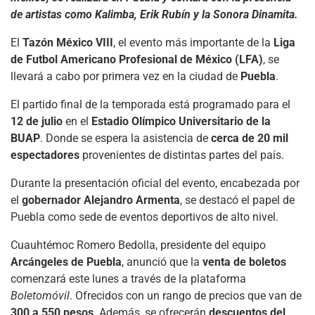
de artistas como Kalimba, Erik Rubín y la Sonora Dinamita.
El
Tazón México VIII
, el evento más importante de la
Liga
de Futbol Americano Profesional de México (LFA)
, se
llevará a cabo por primera vez en la ciudad de
Puebla
.
El partido final de la temporada está programado para el
12 de julio
en el
Estadio Olímpico Universitario de la
BUAP
. Donde se espera la asistencia de
cerca de 20 mil
espectadores
provenientes de distintas partes del país.
Durante la presentación oficial del evento, encabezada por
el
gobernador Alejandro Armenta
, se destacó el papel de
Puebla como sede de eventos deportivos de alto nivel.
Cuauhtémoc Romero Bedolla, presidente del equipo
Arcángeles de Puebla
, anunció que la
venta de boletos
comenzará este lunes a través de la plataforma
Boletomóvil
. Ofrecidos con un rango de precios que van de
300 a 550 pesos
. Además, se ofrecerán
descuentos del