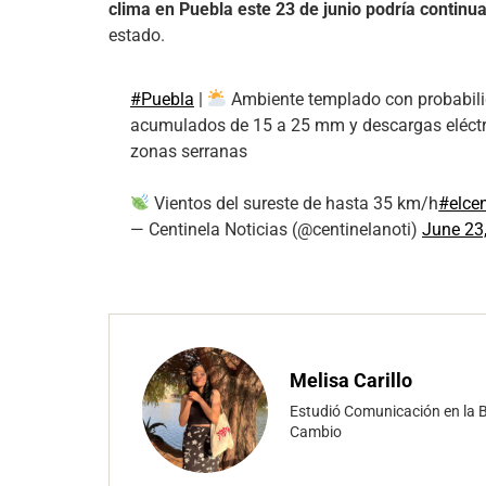
clima en Puebla este 23 de junio podría continua
estado.
#Puebla
|
Ambiente templado con probabilid
acumulados de 15 a 25 mm y descargas eléctric
zonas serranas
Vientos del sureste de hasta 35 km/h
#elcen
— Centinela Noticias (@centinelanoti)
June 23
Melisa Carillo
Estudió Comunicación en la B
Cambio