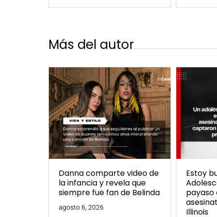
Más del autor
Danna comparte video de
Estoy b
la infancia y revela que
Adolesc
siempre fue fan de Belinda
payaso 
asesina
agosto 6, 2026
Illinois