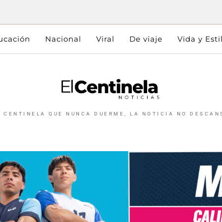
ucación
Nacional
Viral
De viaje
Vida y Esti
L CENTINELA QUE NUNCA DUERME, LA NOTICIA NO DESCAN