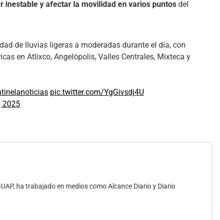
r inestable y afectar la movilidad en varios puntos
del
ad de lluvias ligeras a moderadas durante el día, con
as en Atlixco, Angelópolis, Valles Centrales, Mixteca y
tinelanoticias
pic.twitter.com/YgGivsdj4U
, 2025
UAP, ha trabajado en medios como Alcance Diario y Diario