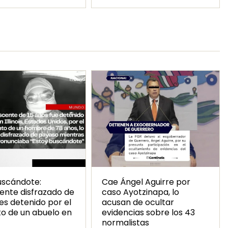
uscándote:
Cae Ángel Aguirre por
ente disfrazado de
caso Ayotzinapa, lo
es detenido por el
acusan de ocultar
to de un abuelo en
evidencias sobre los 43
normalistas