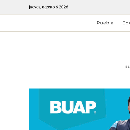
jueves, agosto 6 2026
Puebla
Ed
E