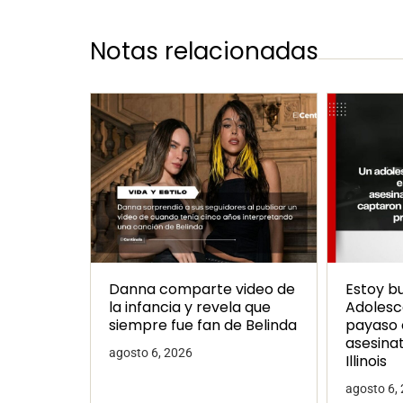
Notas relacionadas
Danna comparte video de
Estoy b
la infancia y revela que
Adolesc
siempre fue fan de Belinda
payaso 
asesina
agosto 6, 2026
Illinois
agosto 6,