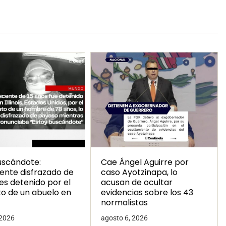
uscándote:
Cae Ángel Aguirre por
ente disfrazado de
caso Ayotzinapa, lo
es detenido por el
acusan de ocultar
to de un abuelo en
evidencias sobre los 43
normalistas
 2026
agosto 6, 2026