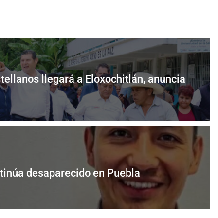
ellanos llegará a Eloxochitlán, anuncia
tinúa desaparecido en Puebla