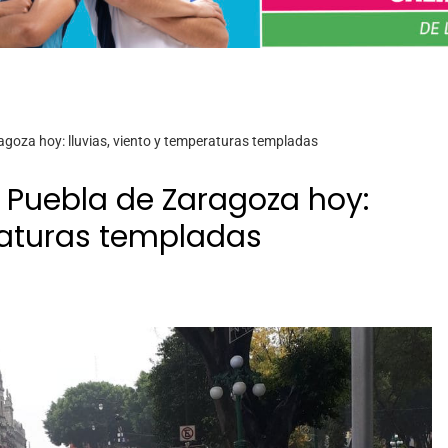
agoza hoy: lluvias, viento y temperaturas templadas
n Puebla de Zaragoza hoy:
eraturas templadas