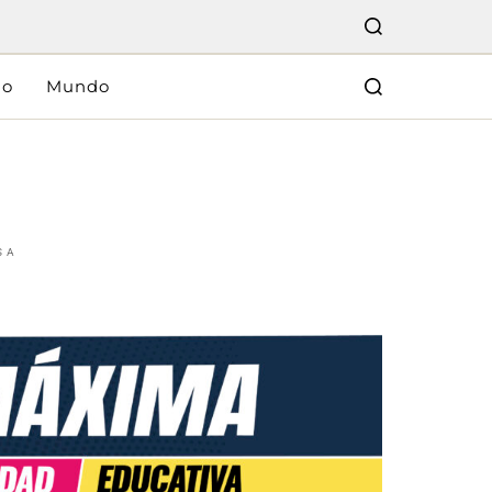
lo
Mundo
SA