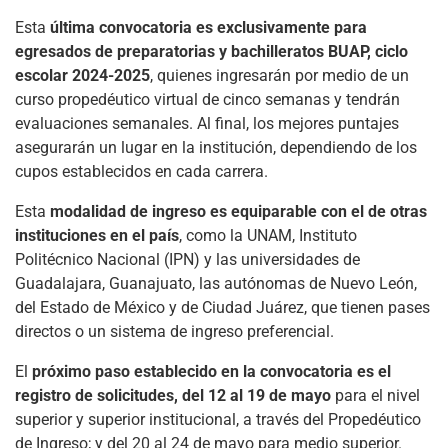
Esta
última convocatoria es exclusivamente para
egresados de preparatorias y bachilleratos BUAP, ciclo
escolar 2024-2025
, quienes ingresarán por medio de un
curso propedéutico virtual de cinco semanas y tendrán
evaluaciones semanales. Al final, los mejores puntajes
asegurarán un lugar en la institución, dependiendo de los
cupos establecidos en cada carrera.
Esta
modalidad de ingreso es equiparable con el de otras
instituciones en el país
, como la UNAM, Instituto
Politécnico Nacional (IPN) y las universidades de
Guadalajara, Guanajuato, las autónomas de Nuevo León,
del Estado de México y de Ciudad Juárez, que tienen pases
directos o un sistema de ingreso preferencial.
El
próximo paso establecido en la convocatoria es el
registro de solicitudes, del 12 al 19 de mayo
para el nivel
superior y superior institucional, a través del Propedéutico
de Ingreso; y del 20 al 24 de mayo para medio superior.