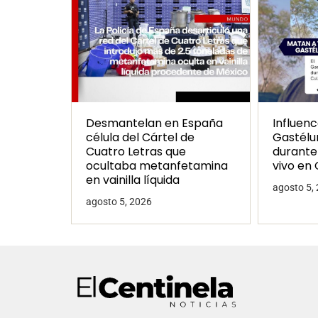
Desmantelan en España
Influen
célula del Cártel de
Gastél
Cuatro Letras que
durante
ocultaba metanfetamina
vivo en 
en vainilla líquida
agosto 5,
agosto 5, 2026