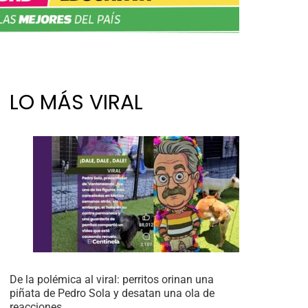
LO MÁS VIRAL
De la polémica al viral: perritos orinan una
piñata de Pedro Sola y desatan una ola de
reacciones