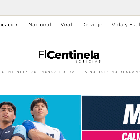
ucación
Nacional
Viral
De viaje
Vida y Esti
L CENTINELA QUE NUNCA DUERME, LA NOTICIA NO DESCAN