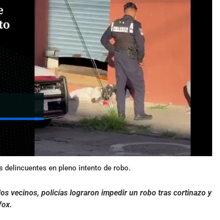
s delincuentes en pleno intento de robo.
los vecinos, policías lograron impedir un robo tras cortinazo y
fox.