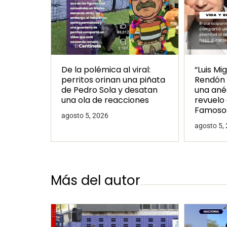
De la polémica al viral:
“Luis Mi
perritos orinan una piñata
Rendón 
de Pedro Sola y desatan
una ané
una ola de reacciones
revuelo 
Famoso
agosto 5, 2026
agosto 5,
Más del autor