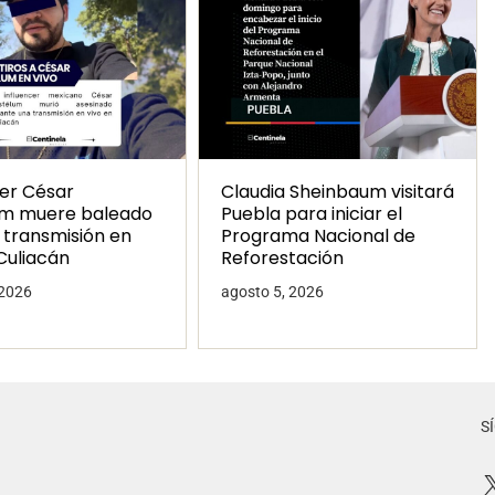
cer César
Claudia Sheinbaum visitará
um muere baleado
Puebla para iniciar el
 transmisión en
Programa Nacional de
Culiacán
Reforestación
 2026
agosto 5, 2026
S