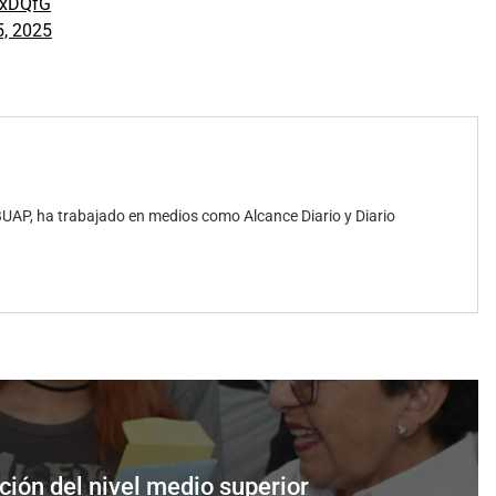
KjxDQfG
5, 2025
UAP, ha trabajado en medios como Alcance Diario y Diario
ción del nivel medio superior