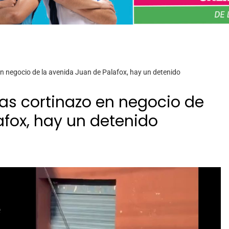
 en negocio de la avenida Juan de Palafox, hay un detenido
tras cortinazo en negocio de
afox, hay un detenido