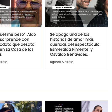
guel me besó”: Aldo
Se apaga una de las
sorprende con
historias de amor más
cdota que desata
queridas del espectáculo:
en La Casa de los
Esmeralda Pimentel y
s
Osvaldo Benavides
terminan su relación
 2026
agosto 5, 2026