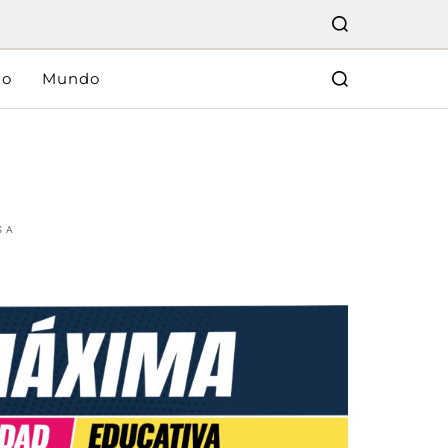
lo
Mundo
SA