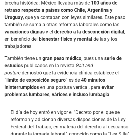
brecha histórica: México llevaba más de
100 años de
retraso respecto a países como Chile, Argentina y
Uruguay
, que ya contaban con leyes similares. Este paso
también se suma a otras reformas laborales como las
vacaciones dignas
y el
derecho a la desconexión digital
,
en beneficio del
bienestar físico y mental
de las y los
trabajadores.
También tiene un
gran peso médico
, pues una
serie de
estudios
publicados en la revista
Gait and
posture
demostró que la evidencia clínica establece el
“límite de exposición seguro”
es de
40 minutos
ininterrumpidos
en una postura vertical, para
evitar
problemas lumbares, várices e incluso lumbagia
.
El día de hoy entró en vigor el "Decreto por el que se
reforman y adicionan diversas disposiciones de la Ley
Federal del Trabajo, en materia del derecho al descanso
durante la jornada laboral", conocido como la "Ley Silla".