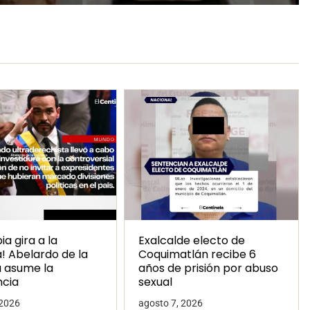
a gira a la
Exalcalde electo de
! Abelardo de la
Coquimatlán recibe 6
a asume la
años de prisión por abuso
ncia
sexual
 2026
agosto 7, 2026