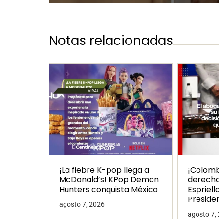
Notas relacionadas
¡La fiebre K-pop llega a
¡Colombi
McDonald’s! KPop Demon
derecha
Hunters conquista México
Espriell
Preside
agosto 7, 2026
agosto 7,