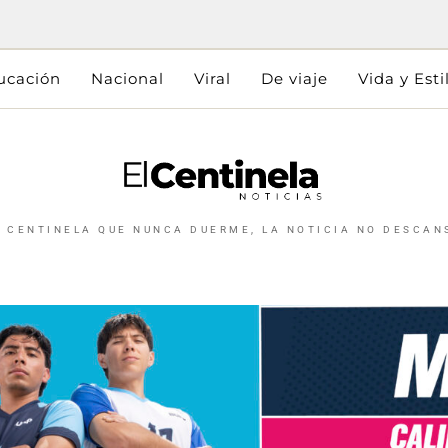
ucación
Nacional
Viral
De viaje
Vida y Esti
L CENTINELA QUE NUNCA DUERME, LA NOTICIA NO DESCAN