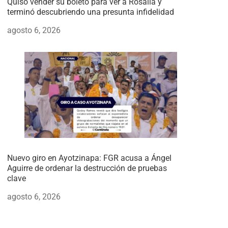
Quiso vender su boleto para ver a Rosalía y
terminó descubriendo una presunta infidelidad
agosto 6, 2026
Nuevo giro en Ayotzinapa: FGR acusa a Ángel
Aguirre de ordenar la destrucción de pruebas
clave
agosto 6, 2026