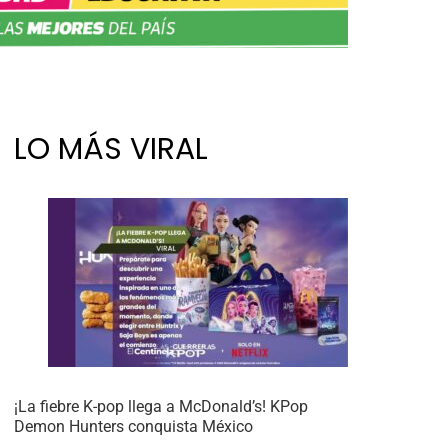
LO MÁS VIRAL
¡La fiebre K-pop llega a McDonald’s! KPop
Demon Hunters conquista México