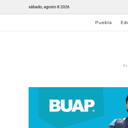
sábado, agosto 8 2026
Puebla
Ed
E