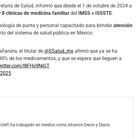
ecretaría de Salud, informó que desde el 1 de octubre de 2024 a
 8 clínicas de medicina familiar
del
IMSS
e
ISSSTE
.
ología de punta y personal capacitado para brindar
atención
ento del sistema de salud pública en México.
anera, el titular de
@SSalud_mx
afirmó que ya se ha
 90% de los medicamentos, y que se espera que lleguen a
twitter.com/I8FHc9NiGT
 2025
UAP, ha trabajado en medios como Alcance Diario y Diario