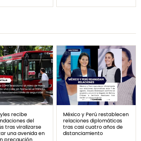
yles recibe
México y Perú restablecen
daciones del
relaciones diplomáticas
 tras viralizarse
tras casi cuatro años de
zar una avenida en
distanciamiento
n precaución