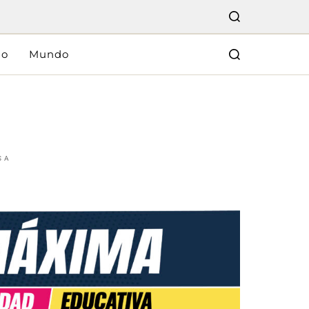
lo
Mundo
SA