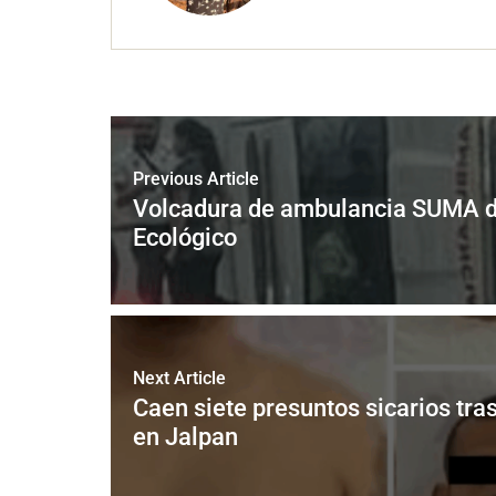
Previous Article
Volcadura de ambulancia SUMA dej
Ecológico
Next Article
Caen siete presuntos sicarios tra
en Jalpan