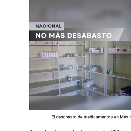
El desabasto de medicamentos en México