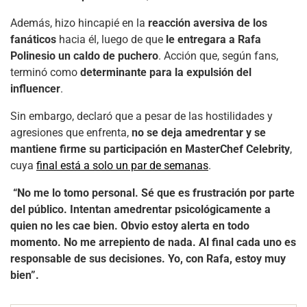
Además, hizo hincapié en la
reacción aversiva de los
fanáticos
hacia él, luego de que
le entregara a Rafa
Polinesio un caldo de puchero
. Acción que, según fans,
terminó como
determinante para la expulsión del
influencer
.
Sin embargo, declaró que a pesar de las hostilidades y
agresiones que enfrenta,
no se deja amedrentar y se
mantiene firme su participación en MasterChef Celebrity
,
cuya
final está a solo un par de semanas
.
“No me lo tomo personal. Sé que es frustración por parte
del público. Intentan amedrentar psicológicamente a
quien no les cae bien. Obvio estoy alerta en todo
momento. No me arrepiento de nada. Al final cada uno es
responsable de sus decisiones. Yo, con Rafa, estoy muy
bien”.