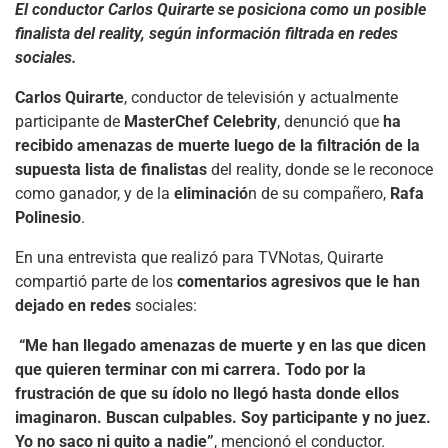
El conductor Carlos Quirarte se posiciona como un posible
finalista del reality, según información filtrada en redes
sociales.
Carlos Quirarte
, conductor de televisión y actualmente
participante de
MasterChef Celebrity
, denunció que
ha
recibido amenazas de muerte luego de la filtración de la
supuesta lista de finalistas
del reality, donde se le reconoce
como ganador, y de la
eliminació
n de su compañero,
Rafa
Polinesio
.
En una entrevista que realizó para TVNotas, Quirarte
compartió parte de los
comentarios agresivos que le han
dejado en redes
sociales:
“Me han llegado amenazas de muerte y en las que dicen
que quieren terminar con mi carrera. Todo por la
frustración de que su ídolo no llegó hasta donde ellos
imaginaron. Buscan culpables. Soy participante y no juez.
Yo no saco ni quito a nadie”
, mencionó el conductor.