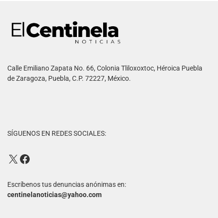
Calle Emiliano Zapata No. 66, Colonia Tliloxoxtoc, Héroica Puebla
de Zaragoza, Puebla, C.P. 72227, México.
SÍGUENOS EN REDES SOCIALES:
Escríbenos tus denuncias anónimas en:
centinelanoticias@yahoo.com