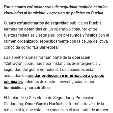
Estos cuatro exfuncionarios de seguridad también estarían
vinculados al homicidio y agresión de policías en Puebla.
Cuatro exfuncionarios de seguridad
pública en
Puebla
terminaron
detenidos
en un operativo conjunto entre
fuerzas federales y estatales, por
presuntos vínculos
con el
crimen organizado
, específicamente con la célula delictiva
conocida como
“La Barredora”
.
Las aprehensiones forman parte de la
operación
“Cofradía”
, coordinada por instancias de inteligencia y
seguridad del gobierno federal. Los detenidos están
acusados de
brindar protección e información a grupos
criminales
, además de obstruir investigaciones por
homicidios y narcotráfico
.
El titular de la Secretaría de Seguridad y Protección
Ciudadana,
Omar García Harfuch
, informó a través de la
red social
X
, que estas acciones son el resultado de
meses