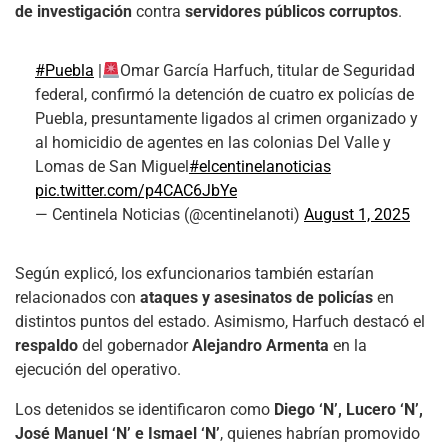
de investigación
contra
servidores públicos corruptos
.
#Puebla
|
Omar García Harfuch, titular de Seguridad
federal, confirmó la detención de cuatro ex policías de
Puebla, presuntamente ligados al crimen organizado y
al homicidio de agentes en las colonias Del Valle y
Lomas de San Miguel
#elcentinelanoticias
pic.twitter.com/p4CAC6JbYe
— Centinela Noticias (@centinelanoti)
August 1, 2025
Según explicó, los exfuncionarios también estarían
relacionados con
ataques y asesinatos de policías
en
distintos puntos del estado. Asimismo, Harfuch destacó el
respaldo
del gobernador
Alejandro Armenta
en la
ejecución del operativo.
Los detenidos se identificaron como
Diego ‘N’, Lucero ‘N’,
José Manuel ‘N’ e Ismael ‘N’
, quienes habrían promovido