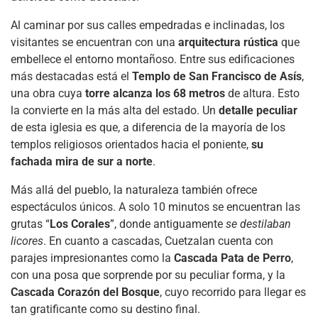
Al caminar por sus calles empedradas e inclinadas, los
visitantes se encuentran con una
arquitectura rústica
que
embellece el entorno montañoso. Entre sus edificaciones
más destacadas está el
Templo de San Francisco de Asís
,
una obra cuya
torre alcanza los 68 metros
de altura. Esto
la convierte en la más alta del estado. Un
detalle peculiar
de esta iglesia es que, a diferencia de la mayoría de los
templos religiosos orientados hacia el poniente,
su
fachada mira de sur a norte
.
Más allá del pueblo, la naturaleza también ofrece
espectáculos únicos. A solo 10 minutos se encuentran las
grutas “
Los Corales
”, donde antiguamente
se destilaban
licores
. En cuanto a cascadas, Cuetzalan cuenta con
parajes impresionantes como la
Cascada Pata de Perro
,
con una posa que sorprende por su peculiar forma, y la
Cascada Corazón del Bosque
, cuyo recorrido para llegar es
tan gratificante como su destino final.