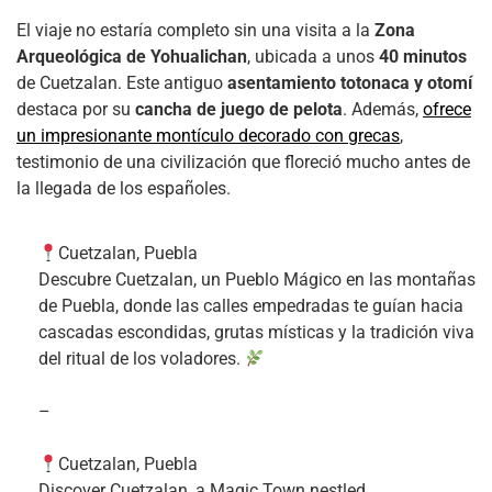
El viaje no estaría completo sin una visita a la
Zona
Arqueológica de Yohualichan
, ubicada a unos
40 minutos
de Cuetzalan. Este antiguo
asentamiento totonaca y otomí
destaca por su
cancha de juego de pelota
. Además,
ofrece
un impresionante montículo decorado con grecas
,
testimonio de una civilización que floreció mucho antes de
la llegada de los españoles.
Cuetzalan, Puebla
Descubre Cuetzalan, un Pueblo Mágico en las montañas
de Puebla, donde las calles empedradas te guían hacia
cascadas escondidas, grutas místicas y la tradición viva
del ritual de los voladores.
–
Cuetzalan, Puebla
Discover Cuetzalan, a Magic Town nestled…