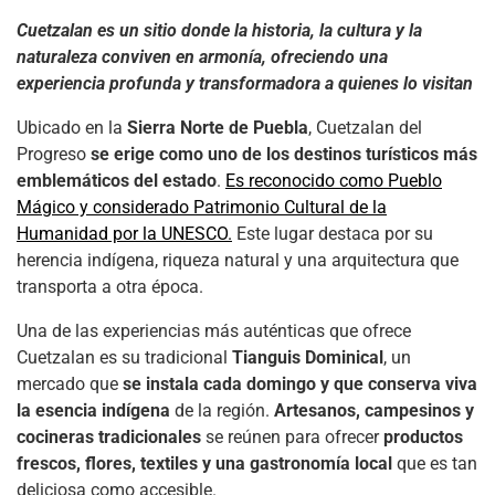
Cuetzalan es un sitio donde la historia, la cultura y la
naturaleza conviven en armonía, ofreciendo una
experiencia profunda y transformadora a quienes lo visitan
Ubicado en la
Sierra Norte de Puebla
, Cuetzalan del
Progreso
se erige como uno de los destinos turísticos más
emblemáticos del estado
.
Es reconocido como Pueblo
Mágico y considerado Patrimonio Cultural de la
Humanidad por la UNESCO.
Este lugar destaca por su
herencia indígena, riqueza natural y una arquitectura que
transporta a otra época.
Una de las experiencias más auténticas que ofrece
Cuetzalan es su tradicional
Tianguis Dominical
, un
mercado que
se instala cada domingo y que conserva viva
la esencia indígena
de la región.
Artesanos, campesinos y
cocineras tradicionales
se reúnen para ofrecer
productos
frescos, flores, textiles y una gastronomía local
que es tan
deliciosa como accesible.