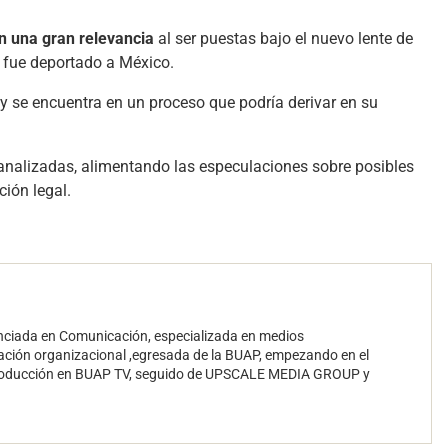
 una gran relevancia
al ser puestas bajo el nuevo lente de
l fue deportado a México.
y se encuentra en un proceso que podría derivar en su
analizadas, alimentando las especulaciones sobre posibles
ción legal.
enciada en Comunicación, especializada en medios
ación organizacional ,egresada de la BUAP, empezando en el
roducción en BUAP TV, seguido de UPSCALE MEDIA GROUP y