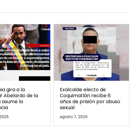
a gira a la
Exalcalde electo de
! Abelardo de la
Coquimatlán recibe 6
a asume la
años de prisión por abuso
ncia
sexual
 2026
agosto 7, 2026