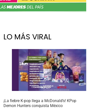
LO MÁS VIRAL
¡La fiebre K-pop llega a McDonald’s! KPop
Demon Hunters conquista México