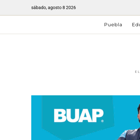
sábado, agosto 8 2026
Puebla
Ed
E