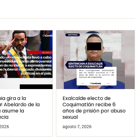
a gira a la
Exalcalde electo de
! Abelardo de la
Coquimatlán recibe 6
a asume la
años de prisión por abuso
ncia
sexual
 2026
agosto 7, 2026