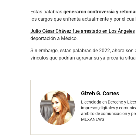
Estas palabras
generaron controversia y
retoman
los cargos que enfrenta actualmente y por el cua
Julio César Chávez fue arrestado en Los Ángeles
deportación a México.
Sin embargo, estas palabras de 2022, ahora son 
vínculos que podrían agravar su ya precaria situa
Gizeh G. Cortes
Licenciada en Derecho y Lic
impresos,digitales y comunic
ámbito de comunicación y p
MEXANEWS