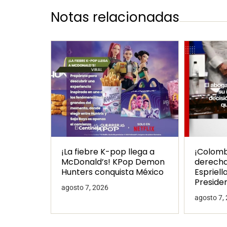
Notas relacionadas
¡La fiebre K-pop llega a
¡Colombi
McDonald’s! KPop Demon
derecha
Hunters conquista México
Espriell
Preside
agosto 7, 2026
agosto 7,