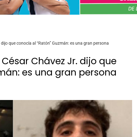
r. dijo que conocía al “Ratón” Guzmán: es una gran persona
o César Chávez Jr. dijo que
zmán: es una gran persona