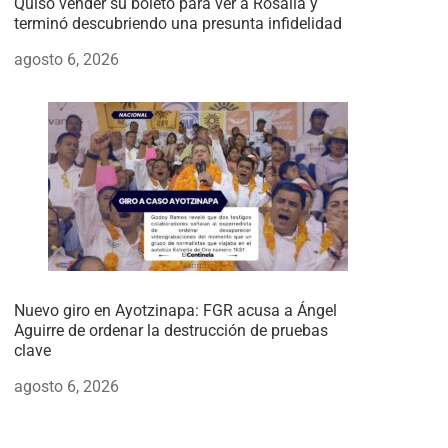
Quiso vender su boleto para ver a Rosalía y
terminó descubriendo una presunta infidelidad
agosto 6, 2026
Nuevo giro en Ayotzinapa: FGR acusa a Ángel
Aguirre de ordenar la destrucción de pruebas
clave
agosto 6, 2026