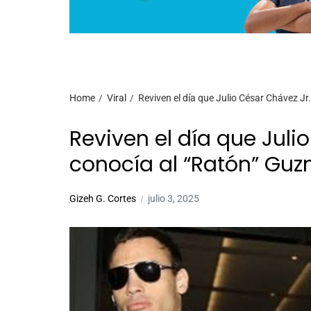
Home
Viral
Reviven el día que Julio César Chávez J
Reviven el día que Juli
conocía al “Ratón” Gu
Gizeh G. Cortes
julio 3, 2025