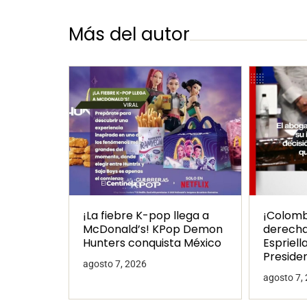
Más del autor
¡La fiebre K-pop llega a
¡Colombi
McDonald’s! KPop Demon
derecha
Hunters conquista México
Espriell
Preside
agosto 7, 2026
agosto 7,