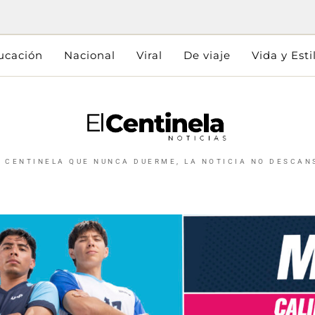
ucación
Nacional
Viral
De viaje
Vida y Esti
L CENTINELA QUE NUNCA DUERME, LA NOTICIA NO DESCAN