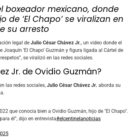
del boxeador mexicano, donde
jo de ‘El Chapo’ se viralizan en
e su arresto
uación legal de
Julio César Chávez Jr.
, un video donde el
 de Joaquín ‘El Chapo’ Guzmán y figura ligada al Cártel de
spetos”, se viralizó en las redes sociales.
vez Jr. de Ovidio Guzmán?
en las redes sociales,
Julio César Chávez Jr.
aborda su
a.
022 que conocía bien a Ovidio Guzmán, hijo de "El Chapo".
ra él”, dijo en entrevista
#elcentinelanoticias
2025