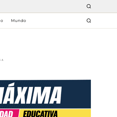
lo
Mundo
SA