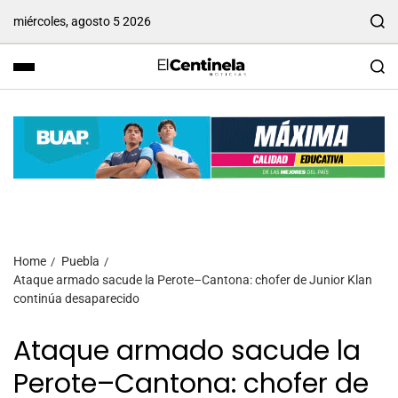
miércoles, agosto 5 2026
Home
Puebla
Ataque armado sacude la Perote–Cantona: chofer de Junior Klan
continúa desaparecido
Ataque armado sacude la
Perote–Cantona: chofer de