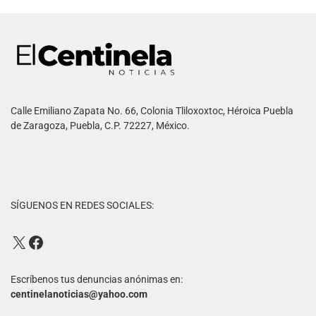
Calle Emiliano Zapata No. 66, Colonia Tliloxoxtoc, Héroica Puebla
de Zaragoza, Puebla, C.P. 72227, México.
SÍGUENOS EN REDES SOCIALES:
Escríbenos tus denuncias anónimas en:
centinelanoticias@yahoo.com